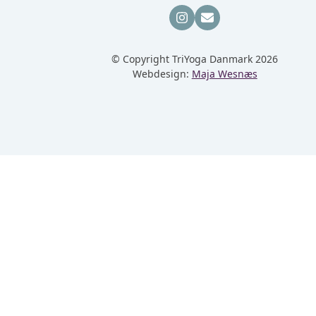
Instagram
Email
© Copyright TriYoga Danmark 2026
Webdesign:
Maja Wesnæs