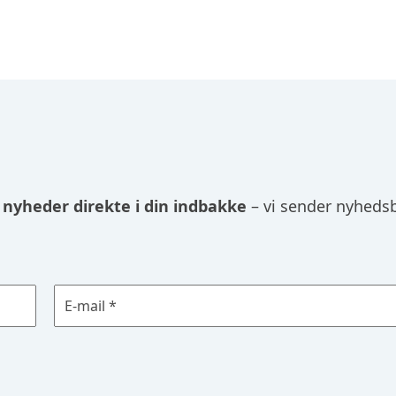
 nyheder direkte i din indbakke
– vi sender nyhedsb