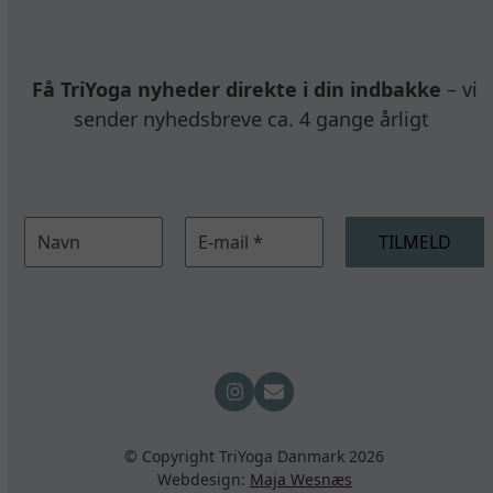
Få TriYoga nyheder direkte i din indbakke
– vi
sender nyhedsbreve ca. 4 gange årligt
Instagram
Email
© Copyright TriYoga Danmark 2026
Webdesign:
Maja Wesnæs